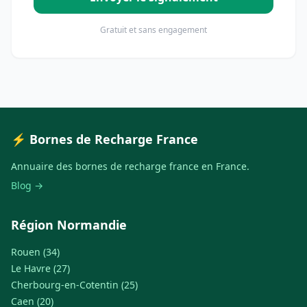
Gratuit et sans engagement
⚡ Bornes de Recharge France
Annuaire des bornes de recharge france en France.
Blog →
Région Normandie
Rouen (34)
Le Havre (27)
Cherbourg-en-Cotentin (25)
Caen (20)