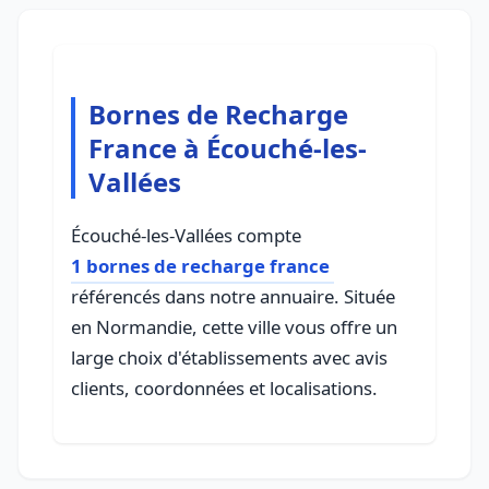
Bornes de Recharge
France à Écouché-les-
Vallées
Écouché-les-Vallées compte
1 bornes de recharge france
référencés dans notre annuaire. Située
en Normandie, cette ville vous offre un
large choix d'établissements avec avis
clients, coordonnées et localisations.