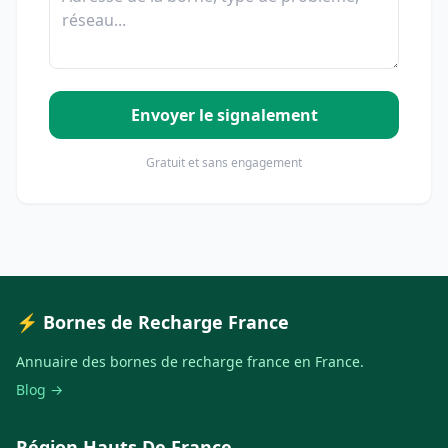
Envoyer le signalement
Gratuit et sans engagement
⚡ Bornes de Recharge France
Annuaire des bornes de recharge france en France.
Blog →
Région Hauts De France