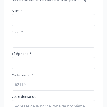
Bornes de Recharge France à Dourges (62119)
Nom *
Email *
Téléphone *
Code postal *
Votre demande