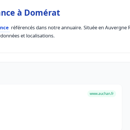
ance à Domérat
ance
référencés dans notre annuaire. Située en Auvergne Rh
rdonnées et localisations.
www.auchan.fr