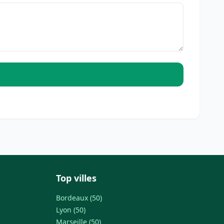
Top villes
Bordeaux (50)
Lyon (50)
Marseille (50)