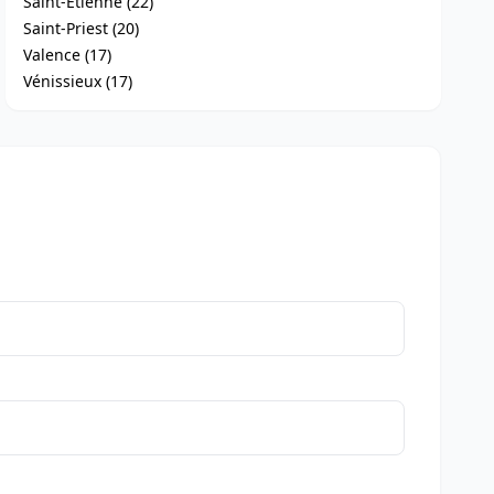
Saint-Étienne (22)
Saint-Priest (20)
Valence (17)
Vénissieux (17)