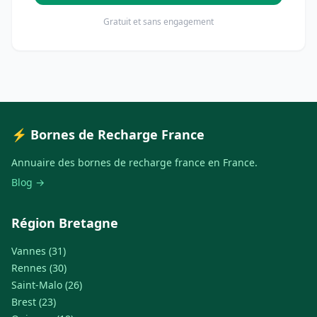
Gratuit et sans engagement
⚡ Bornes de Recharge France
Annuaire des bornes de recharge france en France.
Blog →
Région Bretagne
Vannes (31)
Rennes (30)
Saint-Malo (26)
Brest (23)