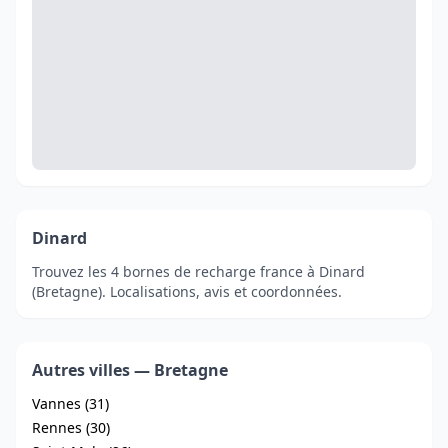
Dinard
Trouvez les 4 bornes de recharge france à Dinard
(Bretagne). Localisations, avis et coordonnées.
Autres villes — Bretagne
Vannes (31)
Rennes (30)