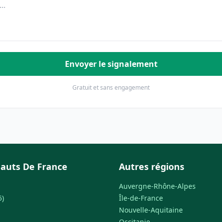
Envoyer le signalement
Gratuit et sans engagement
auts De France
Autres régions
Auvergne-Rhône-Alpes
5)
Île-de-France
Nouvelle-Aquitaine
Occitanie