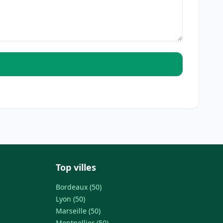
Top villes
Bordeaux (50)
Lyon (50)
Marseille (50)
Montpellier (50)