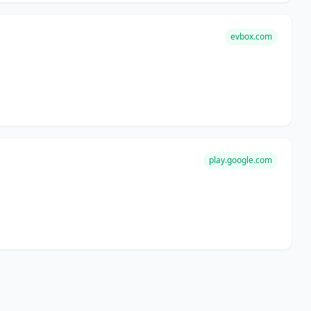
evbox.com
play.google.com