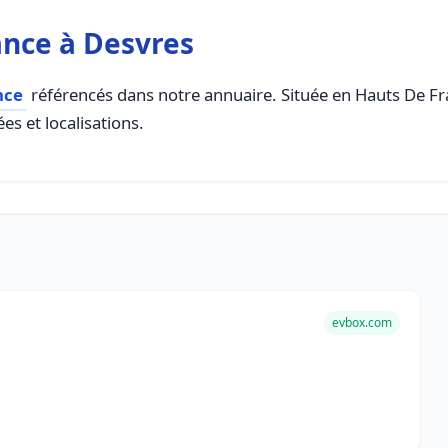
ance à Desvres
nce
référencés dans notre annuaire. Située en Hauts De Fran
es et localisations.
evbox.com