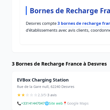
Bornes de Recharge Fr
Desvres compte
3 bornes de recharge fra
d'établissements avec avis clients, coordonné
3 Bornes de Recharge France à Desvres
EVBox Charging Station
Rue de la Gare null, 62240 Desvres
★
★
☆
☆
☆
•
2.3/5
3 avis
📞
+33141447047
🌐
Site web
📍
Google Maps