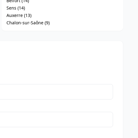
Belfort (14)
Sens (14)
Auxerre (13)
Chalon-sur-Saône (9)