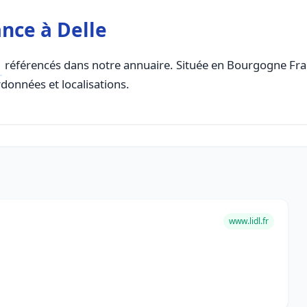
nce à Delle
référencés dans notre annuaire. Située en Bourgogne Fran
rdonnées et localisations.
www.lidl.fr