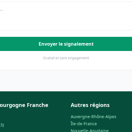
Envoyer le signalement
Gratuit et sans engagement
Bourgogne Franche
Autres régions
Auvergne-Rhône-Alpes
Île-de-France
3)
Nouvelle-Aquitaine