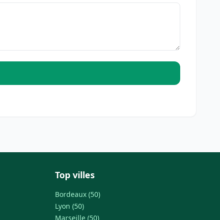
Top villes
Bordeaux (50)
Lyon (50)
Marseille (50)