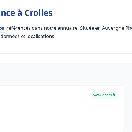
nce à Crolles
ce
référencés dans notre annuaire. Située en Auvergne Rhon
rdonnées et localisations.
www.eborn.fr