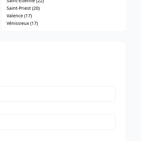
Saint-Étienne (22)
Saint-Priest (20)
Valence (17)
Vénissieux (17)