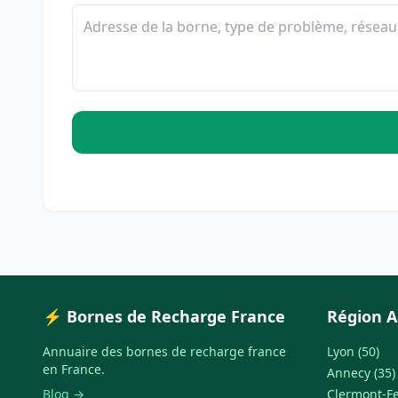
⚡ Bornes de Recharge France
Région A
Annuaire des bornes de recharge france
Lyon (50)
en France.
Annecy (35)
Blog →
Clermont-Fe