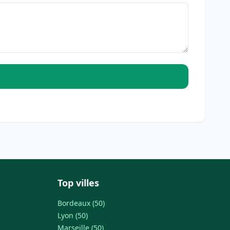
Top villes
Bordeaux (50)
Lyon (50)
Marseille (50)