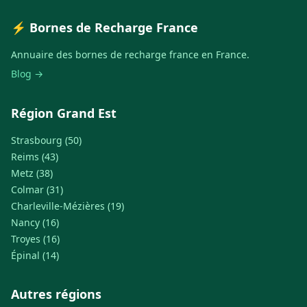
⚡ Bornes de Recharge France
Annuaire des bornes de recharge france en France.
Blog →
Région Grand Est
Strasbourg (50)
Reims (43)
Metz (38)
Colmar (31)
Charleville-Mézières (19)
Nancy (16)
Troyes (16)
Épinal (14)
Autres régions