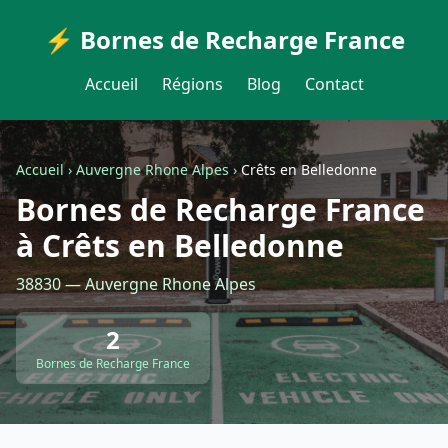
⚡ Bornes de Recharge France
Accueil
Régions
Blog
Contact
Accueil
›
Auvergne Rhone Alpes
›
Crêts en Belledonne
Bornes de Recharge France
à Crêts en Belledonne
38830 — Auvergne Rhone Alpes
2
Bornes de Recharge France