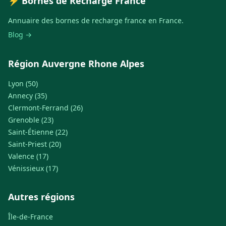
⚡ Bornes de Recharge France
Annuaire des bornes de recharge france en France.
Blog →
Région Auvergne Rhone Alpes
Lyon (50)
Annecy (35)
Clermont-Ferrand (26)
Grenoble (23)
Saint-Étienne (22)
Saint-Priest (20)
Valence (17)
Vénissieux (17)
Autres régions
Île-de-France