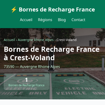
⚡ Bornes de Recharge France
Accueil
Régions
Blog
Contact
Accueil
›
Auvergne Rhone Alpes
›
Crest-Voland
Bornes de Recharge France
à Crest-Voland
73590 — Auvergne Rhone Alpes
1
Bornes de Recharge France