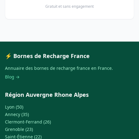
Gratuit et sans engagement
⚡ Bornes de Recharge France
Annuaire des bornes de recharge france en France.
Blog →
Région Auvergne Rhone Alpes
Lyon (50)
Annecy (35)
Clermont-Ferrand (26)
Grenoble (23)
Saint-Étienne (22)