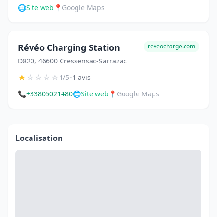
🌐
Site web
📍
Google Maps
Révéo Charging Station
reveocharge.com
D820, 46600 Cressensac-Sarrazac
★
☆
☆
☆
☆
•
1/5
1 avis
📞
+33805021480
🌐
Site web
📍
Google Maps
Localisation