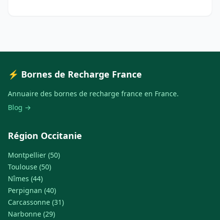
⚡ Bornes de Recharge France
Annuaire des bornes de recharge france en France.
Blog →
Région Occitanie
Montpellier (50)
Toulouse (50)
Nîmes (44)
Perpignan (40)
Carcassonne (31)
Narbonne (29)