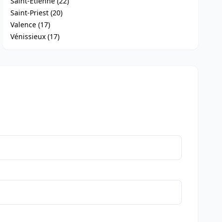
Saint-Étienne (22)
Saint-Priest (20)
Valence (17)
Vénissieux (17)