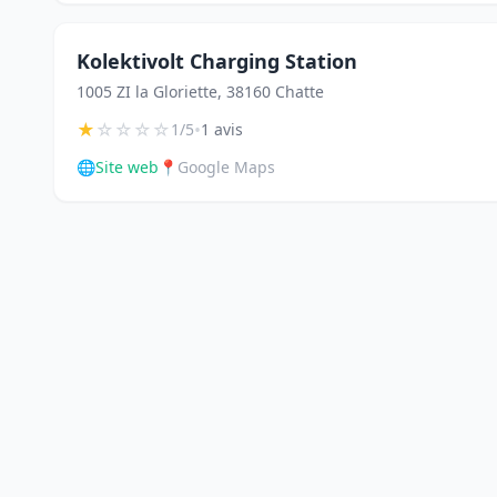
Kolektivolt Charging Station
1005 ZI la Gloriette, 38160 Chatte
★
☆
☆
☆
☆
•
1/5
1 avis
🌐
Site web
📍
Google Maps