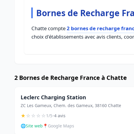
Bornes de Recharge Fra
Chatte compte
2 bornes de recharge fran
choix d'établissements avec avis clients, coo
2 Bornes de Recharge France à Chatte
Leclerc Charging Station
ZC Les Gameux, Chem. des Gameux, 38160 Chatte
★
☆
☆
☆
☆
•
1/5
4 avis
🌐
Site web
📍
Google Maps