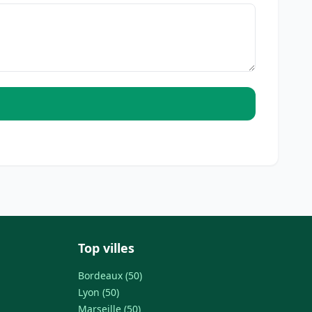
Top villes
Bordeaux (50)
Lyon (50)
Marseille (50)