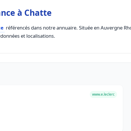
nce à Chatte
ce
référencés dans notre annuaire. Située en Auvergne Rhon
rdonnées et localisations.
www.e.leclerc