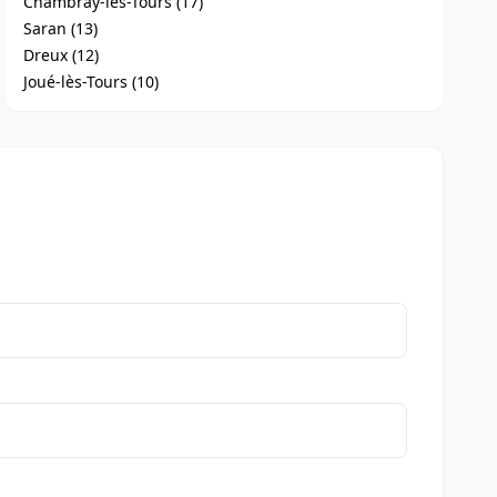
Chambray-lès-Tours (17)
Saran (13)
Dreux (12)
Joué-lès-Tours (10)