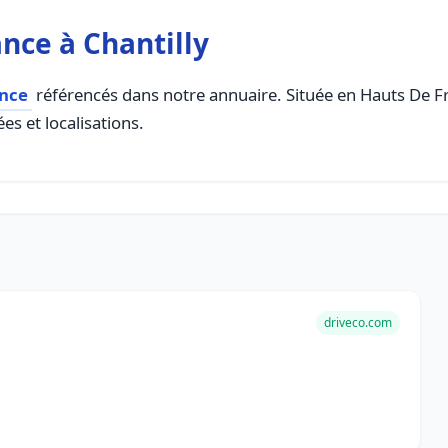
nce à Chantilly
ance
référencés dans notre annuaire. Située en Hauts De Fra
es et localisations.
driveco.com