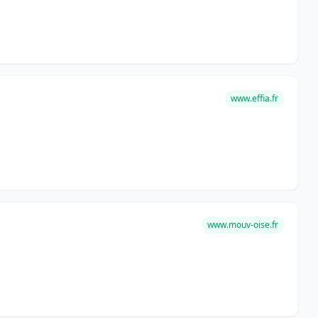
www.effia.fr
www.mouv-oise.fr