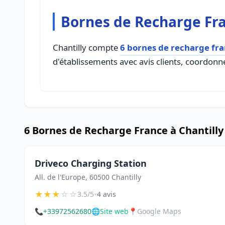
Bornes de Recharge Fra
Chantilly compte
6 bornes de recharge fr
d'établissements avec avis clients, coordonné
6 Bornes de Recharge France à Chantilly
Driveco Charging Station
All. de l'Europe, 60500 Chantilly
★
★
★
☆
☆
•
3.5/5
4 avis
📞
+33972562680
🌐
Site web
📍
Google Maps