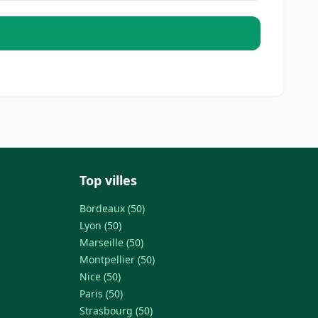
Top villes
Bordeaux (50)
Lyon (50)
Marseille (50)
Montpellier (50)
Nice (50)
Paris (50)
Strasbourg (50)