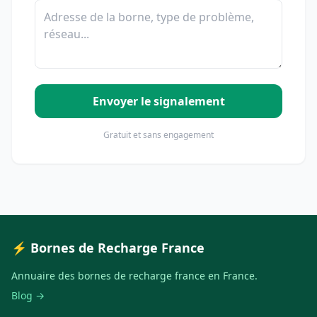
Envoyer le signalement
Gratuit et sans engagement
⚡ Bornes de Recharge France
Annuaire des bornes de recharge france en France.
Blog →