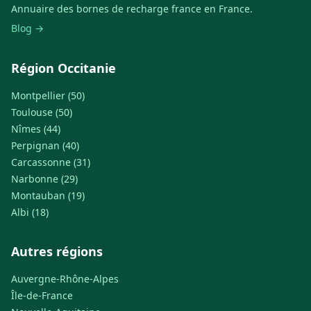
Annuaire des bornes de recharge france en France.
Blog →
Région Occitanie
Montpellier (50)
Toulouse (50)
Nîmes (44)
Perpignan (40)
Carcassonne (31)
Narbonne (29)
Montauban (19)
Albi (18)
Autres régions
Auvergne-Rhône-Alpes
Île-de-France