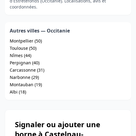
d'Estrétefonds (Occitanie). Localisations, avis et
coordonnées.
Autres villes — Occitanie
Montpellier (50)
Toulouse (50)
Nîmes (44)
Perpignan (40)
Carcassonne (31)
Narbonne (29)
Montauban (19)
Albi (18)
Signaler ou ajouter une
borne à Castelnau-