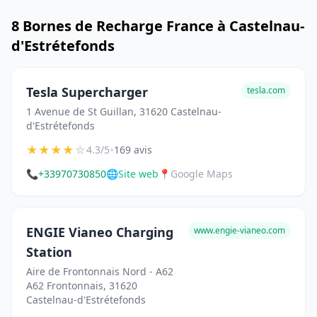
8 Bornes de Recharge France à Castelnau-
d'Estrétefonds
Tesla Supercharger
tesla.com
1 Avenue de St Guillan, 31620 Castelnau-
d'Estrétefonds
★
★
★
★
☆
•
4.3/5
169 avis
📞
+33970730850
🌐
Site web
📍
Google Maps
ENGIE Vianeo Charging
www.engie-vianeo.com
Station
Aire de Frontonnais Nord - A62
A62 Frontonnais, 31620
Castelnau-d'Estrétefonds