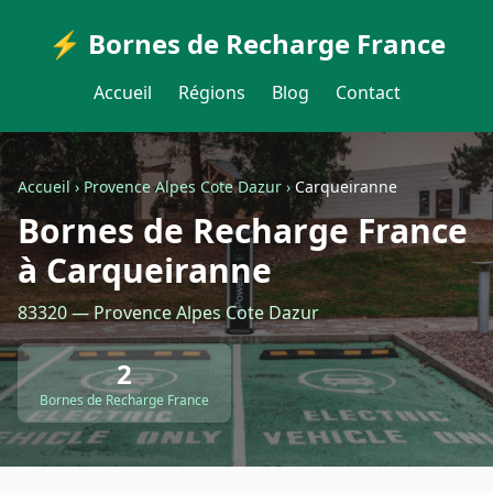
⚡ Bornes de Recharge France
Accueil
Régions
Blog
Contact
Accueil
›
Provence Alpes Cote Dazur
›
Carqueiranne
Bornes de Recharge France
à Carqueiranne
83320 — Provence Alpes Cote Dazur
2
Bornes de Recharge France