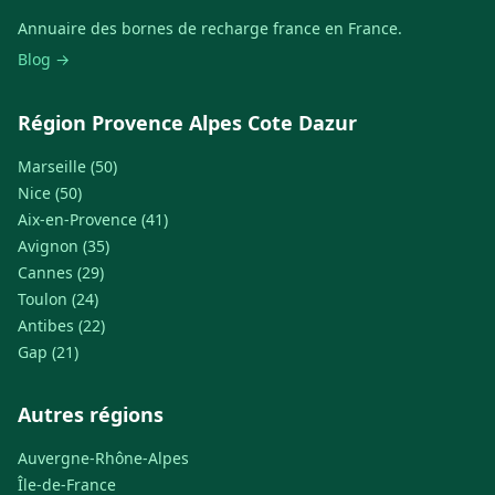
Annuaire des bornes de recharge france en France.
Blog →
Région Provence Alpes Cote Dazur
Marseille (50)
Nice (50)
Aix-en-Provence (41)
Avignon (35)
Cannes (29)
Toulon (24)
Antibes (22)
Gap (21)
Autres régions
Auvergne-Rhône-Alpes
Île-de-France