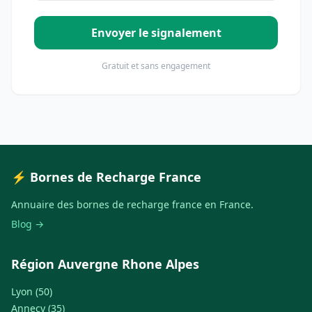
Envoyer le signalement
Gratuit et sans engagement
⚡ Bornes de Recharge France
Annuaire des bornes de recharge france en France.
Blog →
Région Auvergne Rhone Alpes
Lyon (50)
Annecy (35)