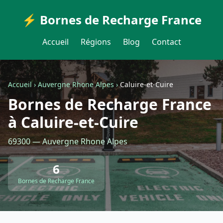
⚡ Bornes de Recharge France
Accueil
Régions
Blog
Contact
Accueil
›
Auvergne Rhone Alpes
›
Caluire-et-Cuire
Bornes de Recharge France
à Caluire-et-Cuire
69300 — Auvergne Rhone Alpes
6
Bornes de Recharge France