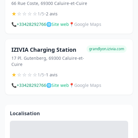
66 Rue Coste, 69300 Caluire-et-Cuire
★
☆
☆
☆
☆
•
1/5
2 avis
📞
+33428292766
🌐
Site web
📍
Google Maps
IZIVIA Charging Station
grandlyon.izivia.com
17 Pl. Gutenberg, 69300 Caluire-et-
Cuire
★
☆
☆
☆
☆
•
1/5
1 avis
📞
+33428292766
🌐
Site web
📍
Google Maps
Localisation