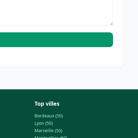
Top villes
Bordeaux (50)
Lyon (50)
Marseille (50)
Montpellier (50)