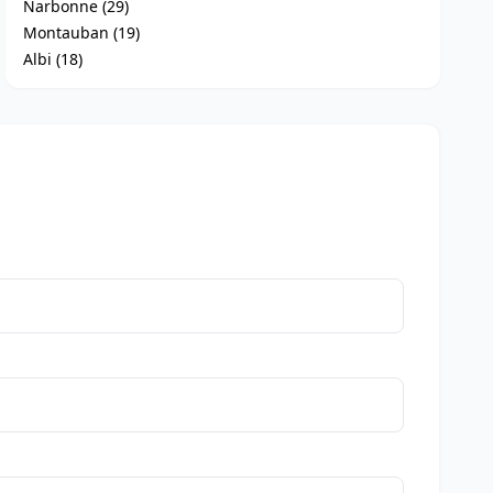
Narbonne (29)
Montauban (19)
Albi (18)