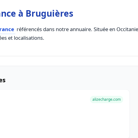
ance à Bruguières
france
référencés dans notre annuaire. Située en Occitanie, 
es et localisations.
es
alizecharge.com