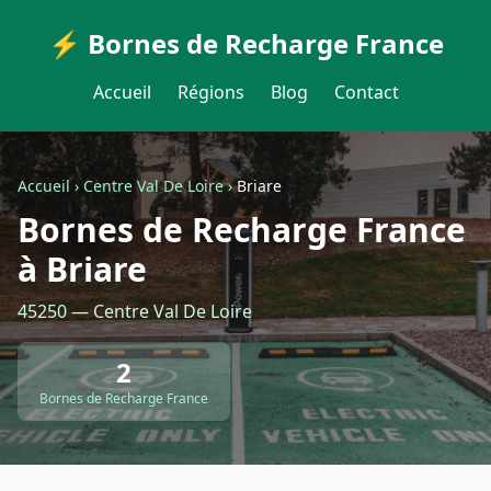
⚡ Bornes de Recharge France
Accueil
Régions
Blog
Contact
Accueil
›
Centre Val De Loire
›
Briare
Bornes de Recharge France
à Briare
45250 — Centre Val De Loire
2
Bornes de Recharge France