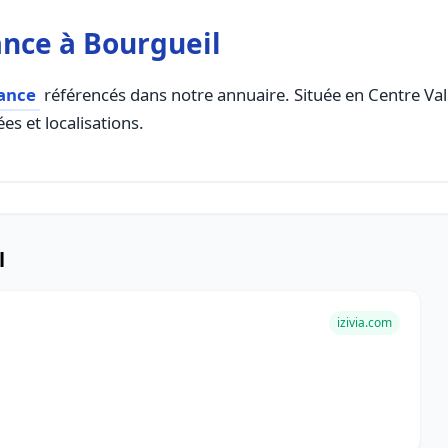
nce à Bourgueil
rance
référencés dans notre annuaire. Située en Centre Val D
es et localisations.
l
izivia.com