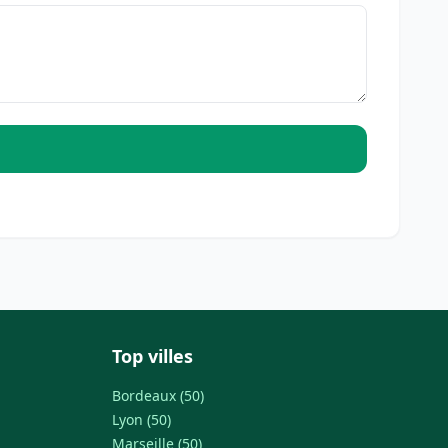
Top villes
Bordeaux (50)
Lyon (50)
Marseille (50)