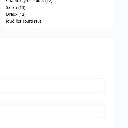
Chambray-lès-Tours (17)
Saran (13)
Dreux (12)
Joué-lès-Tours (10)