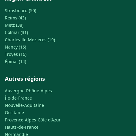
Strasbourg (50)
Reims (43)
Metz (38)
Colmar (31)
Charleville-Mézières (19)
Nancy (16)
Troyes (16)
Épinal (14)
Autres régions
Auvergne-Rhône-Alpes
Île-de-France
Nouvelle-Aquitaine
Occitanie
Provence-Alpes-Côte d'Azur
Hauts-de-France
Normandie