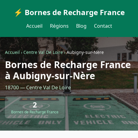
⚡ Bornes de Recharge France
Accueil
Régions
Blog
Contact
Accueil
›
Centre Val De Loire
›
Aubigny-sur-Nère
Bornes de Recharge France
à Aubigny-sur-Nère
18700 — Centre Val De Loire
2
Bornes de Recharge France