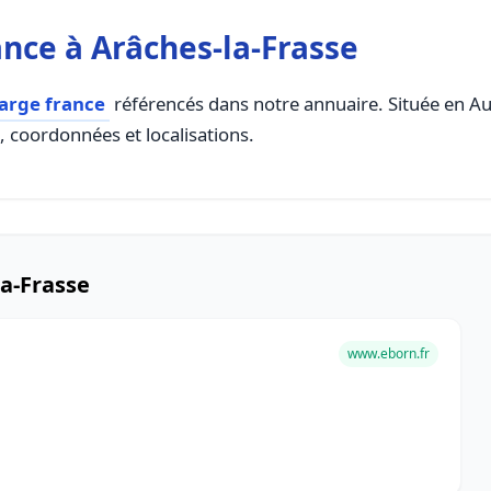
nce à Arâches-la-Frasse
arge france
référencés dans notre annuaire. Située en Au
s, coordonnées et localisations.
a-Frasse
www.eborn.fr