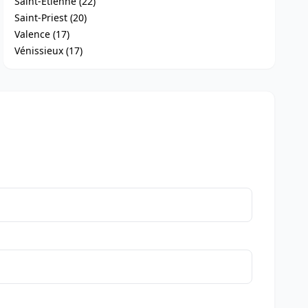
Saint-Étienne (22)
Saint-Priest (20)
Valence (17)
Vénissieux (17)