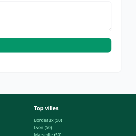
Top villes
Bordeaux (50)
Lyon (50)
Marseille (50)